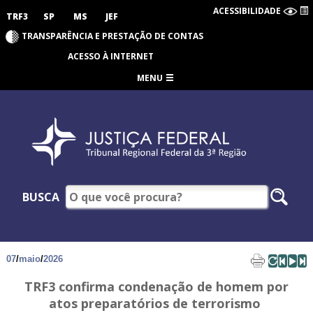
ACESSIBILIDADE
TRF3
SP
MS
JEF
TRANSPARÊNCIA E PRESTAÇÃO DE CONTAS
ACESSO À INTERNET
MENU
BUSCA
07
/
maio
/
2026
TRF3 confirma condenação de homem por
atos preparatórios de terrorismo