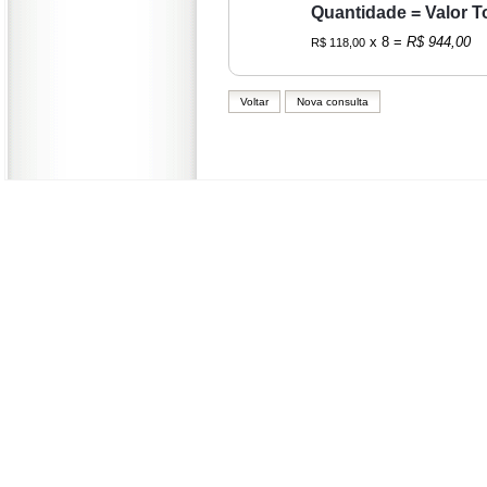
Quantidade = Valor To
x 8 =
R$ 944,00
R$ 118,00
Voltar
Nova consulta