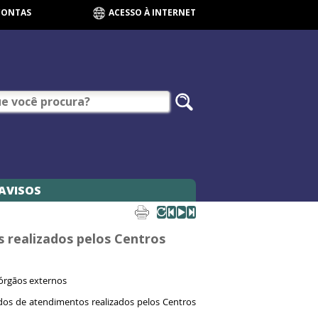
CONTAS
ACESSO À INTERNET
AVISOS
 realizados pelos Centros
 órgãos externos
dos de atendimentos realizados pelos Centros