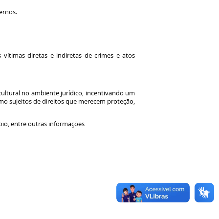
ternos.
vítimas diretas e indiretas de crimes e atos
ltural no ambiente jurídico, incentivando um
mo sujeitos de direitos que merecem proteção,
apoio, entre outras informações