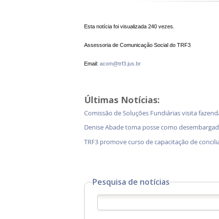
Esta notícia foi visualizada 240 vezes.
Assessoria de Comunicação Social do TRF3
Email:
acom@trf3.jus.br
Últimas Notícias:
Comissão de Soluções Fundiárias visita faz
Denise Abade toma posse como desembargado
TRF3 promove curso de capacitação de concili
Pesquisa de notícias