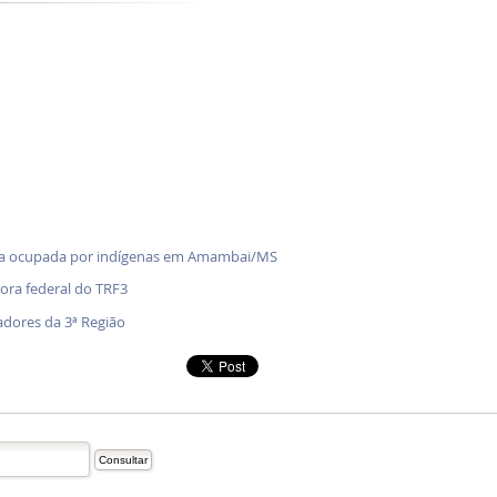
enda ocupada por indígenas em Amambai/MS
ra federal do TRF3
adores da 3ª Região