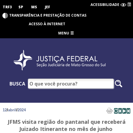
ACESSIBILIDADE
TRF3
SP
MS
JEF
TRANSPARÊNCIA E PRESTAÇÃO DE CONTAS
ACESSO À INTERNET
MENU
BUSCA
12
/
abril
/
2024
JFMS visita região do pantanal que receberá
Juizado Itinerante no mês de junho