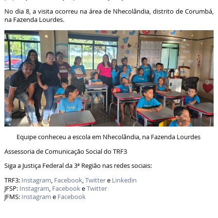
No dia 8, a visita ocorreu na área de Nhecolândia, distrito de Corumbá,
na Fazenda Lourdes.
Equipe conheceu a escola em Nhecolândia, na Fazenda Lourdes
Assessoria de Comunicação Social do TRF3
Siga a Justiça Federal da 3ª Região nas redes sociais:
TRF3:
Instagram
,
Facebook
,
Twitter
e
Linkedin
JFSP:
Instagram
,
Facebook
e
Twitter
JFMS:
Instagram
e
Facebook