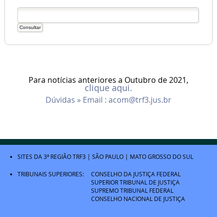
Para notícias anteriores a Outubro de 2021,
clique aqui.
Dúvidas » Email :
acom@trf3.jus.br
SITES DA 3ª REGIÃO
TRF3
|
SÃO PAULO
|
MATO GROSSO DO SUL
TRIBUNAIS SUPERIORES:
CONSELHO DA JUSTIÇA FEDERAL
SUPERIOR TRIBUNAL DE JUSTIÇA
SUPREMO TRIBUNAL FEDERAL
CONSELHO NACIONAL DE JUSTIÇA