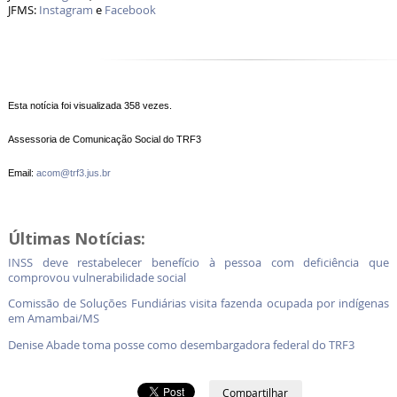
JFMS:
Instagram
e
Facebook
Esta notícia foi visualizada 358 vezes.
Assessoria de Comunicação Social do TRF3
Email:
acom@trf3.jus.br
Últimas Notícias:
INSS deve restabelecer benefício à pessoa com deficiência que
comprovou vulnerabilidade social
Comissão de Soluções Fundiárias visita fazenda ocupada por indígenas
em Amambai/MS
Denise Abade toma posse como desembargadora federal do TRF3
Compartilhar