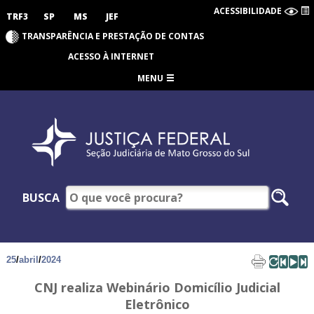
ACESSIBILIDADE
TRF3
SP
MS
JEF
TRANSPARÊNCIA E PRESTAÇÃO DE CONTAS
ACESSO À INTERNET
MENU
BUSCA
25
/
abril
/
2024
CNJ realiza Webinário Domicílio Judicial
Eletrônico