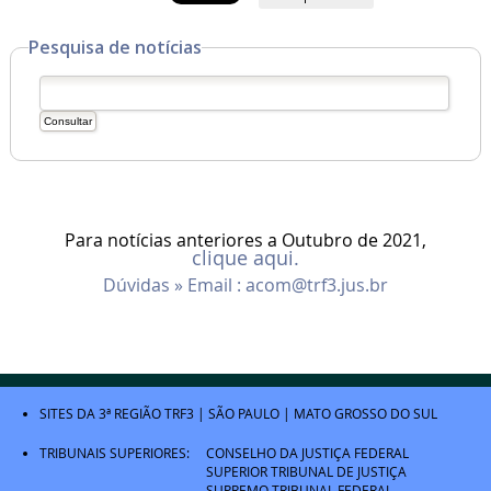
Pesquisa de notícias
Para notícias anteriores a Outubro de 2021,
clique aqui.
Dúvidas » Email :
acom@trf3.jus.br
SITES DA 3ª REGIÃO
TRF3
|
SÃO PAULO
|
MATO GROSSO DO SUL
TRIBUNAIS SUPERIORES:
CONSELHO DA JUSTIÇA FEDERAL
SUPERIOR TRIBUNAL DE JUSTIÇA
SUPREMO TRIBUNAL FEDERAL