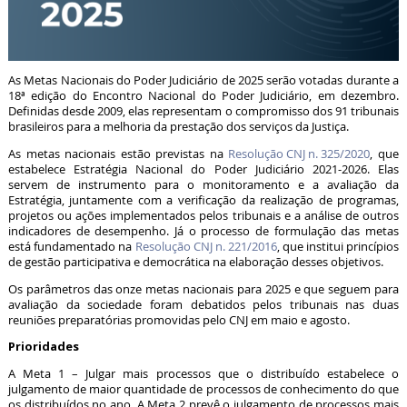
As Metas Nacionais do Poder Judiciário de 2025 serão votadas durante a
18ª edição do Encontro Nacional do Poder Judiciário, em dezembro.
Definidas desde 2009, elas representam o compromisso dos 91 tribunais
brasileiros para a melhoria da prestação dos serviços da Justiça.
As metas nacionais estão previstas na
Resolução CNJ n. 325/2020
, que
estabelece Estratégia Nacional do Poder Judiciário 2021-2026. Elas
servem de instrumento para o monitoramento e a avaliação da
Estratégia, juntamente com a verificação da realização de programas,
projetos ou ações implementados pelos tribunais e a análise de outros
indicadores de desempenho. Já o processo de formulação das metas
está fundamentado na
Resolução CNJ n. 221/2016
, que institui princípios
de gestão participativa e democrática na elaboração desses objetivos.
Os parâmetros das onze metas nacionais para 2025 e que seguem para
avaliação da sociedade foram debatidos pelos tribunais nas duas
reuniões preparatórias promovidas pelo CNJ em maio e agosto.
Prioridades
A Meta 1 – Julgar mais processos que o distribuído estabelece o
julgamento de maior quantidade de processos de conhecimento do que
os distribuídos no ano. A Meta 2 prevê o julgamento de processos mais