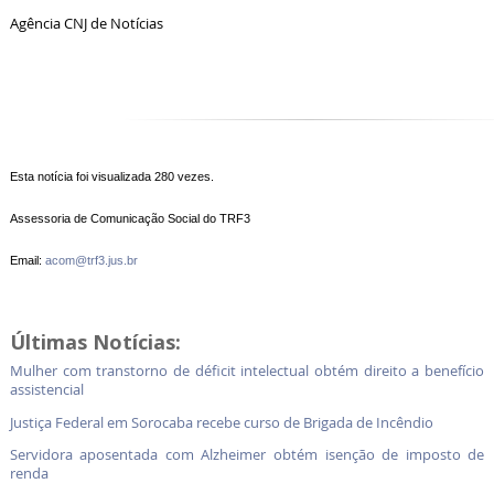
Agência CNJ de Notícias
Esta notícia foi visualizada 280 vezes.
Assessoria de Comunicação Social do TRF3
Email:
acom@trf3.jus.br
Últimas Notícias:
Mulher com transtorno de déficit intelectual obtém direito a benefício
assistencial
Justiça Federal em Sorocaba recebe curso de Brigada de Incêndio
Servidora aposentada com Alzheimer obtém isenção de imposto de
renda