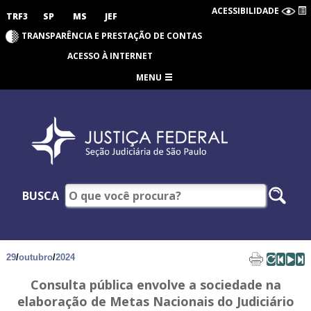
ACESSIBILIDADE
TRF3
SP
MS
JEF
TRANSPARÊNCIA E PRESTAÇÃO DE CONTAS
ACESSO À INTERNET
MENU
BUSCA
29
/
outubro
/
2024
Consulta pública envolve a sociedade na
elaboração de Metas Nacionais do Judiciário