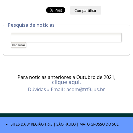
Compartilhar
Pesquisa de notícias
Para notícias anteriores a Outubro de 2021,
clique aqui.
Dúvidas » Email :
acom@trf3.jus.br
SITES DA 3ª REGIÃO
TRF3
|
SÃO PAULO
|
MATO GROSSO DO SUL