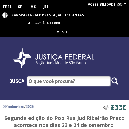
ACESSIBILIDADE
TRF3
SP
MS
JEF
TRANSPARÊNCIA E PRESTAÇÃO DE CONTAS
ACESSO À INTERNET
MENU
BUSCA
09
/
setembro
/
2025
Segunda edição do Pop Rua Jud Ribeirão Preto
acontece nos dias 23 e 24 de setembro