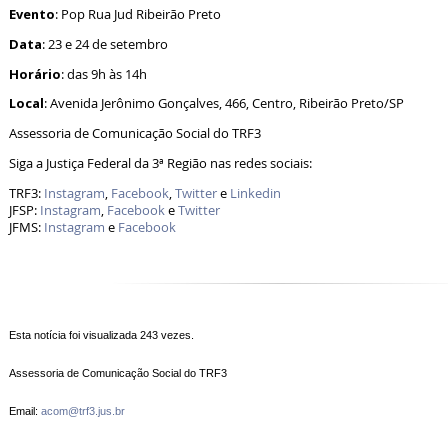
Evento
: Pop Rua Jud Ribeirão Preto
Data
: 23 e 24 de setembro
Horário
: das 9h às 14h
Local
: Avenida Jerônimo Gonçalves, 466, Centro, Ribeirão Preto/SP
Assessoria de Comunicação Social do TRF3
Siga a Justiça Federal da 3ª Região nas redes sociais:
TRF3:
Instagram
,
Facebook
,
Twitter
e
Linkedin
JFSP:
Instagram
,
Facebook
e
Twitter
JFMS:
Instagram
e
Facebook
Esta notícia foi visualizada 243 vezes.
Assessoria de Comunicação Social do TRF3
Email:
acom@trf3.jus.br