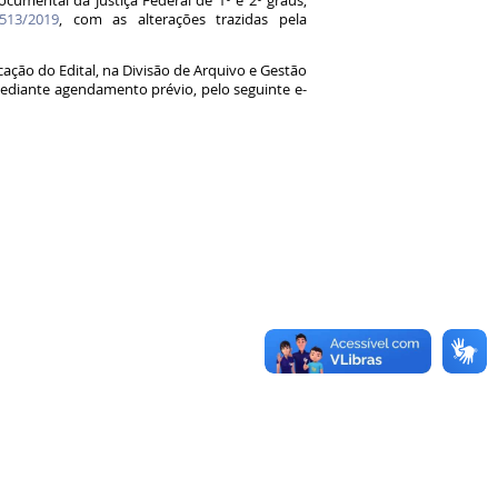
mental da Justiça Federal de 1º e 2º graus,
.513/2019
, com as alterações trazidas pela
ção do Edital, na Divisão de Arquivo e Gestão
mediante agendamento prévio, pelo seguinte e-