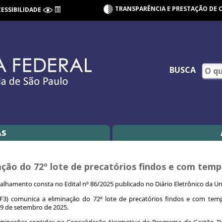
TRANSPARÊNCIA E PRESTAÇÃO DE 
CESSIBILIDADE
BUSCA
AS
nação do 72º lote de precatórios findos e com tem
alhamento consta no Edital nº 86/2025 publicado no Diário Eletrônico da U
TRF3) comunica a eliminação do 72º lote de precatórios findos e com te
m 9 de setembro de 2025.