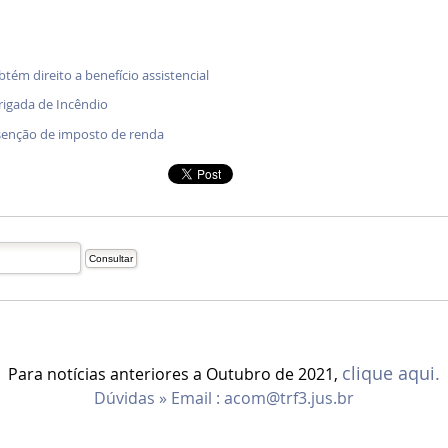
btém direito a benefício assistencial
rigada de Incêndio
senção de imposto de renda
clique aqui.
Para notícias anteriores a Outubro de 2021,
Dúvidas » Email :
acom@trf3.jus.br