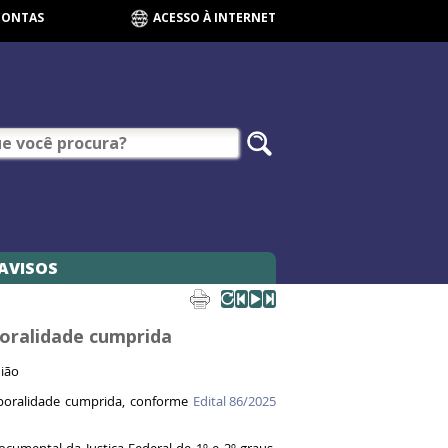
CONTAS
ACESSO À INTERNET
AVISOS
poralidade cumprida
nião
mporalidade cumprida, conforme
Edital 86/2025