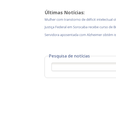
Últimas Notícias:
Mulher com transtorno de déficit intelectual o
Justiça Federal em Sorocaba recebe curso de B
Servidora aposentada com Alzheimer obtém i
Pesquisa de notícias