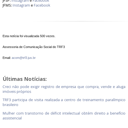
JFSP:
Instagram
e
Facebook
JFMS:
Instagram
e
Facebook
Esta notícia foi visualizada 500 vezes.
Assessoria de Comunicação Social do TRF3
Email:
acom@trf3.jus.br
Últimas Notícias:
Creci não pode exigir registro de empresa que compra, vende e aluga
imóveis próprios
TRF3 participa de visita realizada a centro de treinamento paralímpico
brasileiro
Mulher com transtorno de déficit intelectual obtém direito a benefício
assistencial