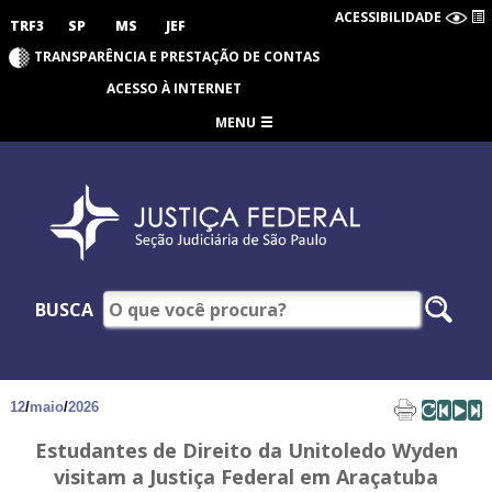
ACESSIBILIDADE
TRF3
SP
MS
JEF
TRANSPARÊNCIA E PRESTAÇÃO DE CONTAS
ACESSO À INTERNET
MENU
BUSCA
12
/
maio
/
2026
Estudantes de Direito da Unitoledo Wyden
visitam a Justiça Federal em Araçatuba