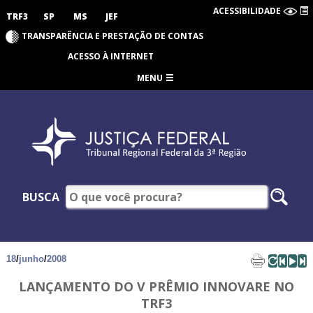
ACESSIBILIDADE
TRF3
SP
MS
JEF
TRANSPARÊNCIA E PRESTAÇÃO DE CONTAS
ACESSO À INTERNET
MENU
BUSCA
18
/
junho
/
2008
LANÇAMENTO DO V PRÊMIO INNOVARE NO
TRF3