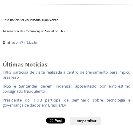
Esta notícia foi visualizada 1504 vezes.
Assessoria de Comunicação Social do TRF3
Email:
acom@trf3.jus.br
Últimas Notícias:
TRF3 participa de visita realizada a centro de treinamento paralímpico
brasileiro
INSS e Santander devem indenizar aposentado por empréstimo
consignado fraudulento
Presidente do TRF3 participa de seminário sobre tecnologia e
governança de dados em Brasília/DF
Compartilhar