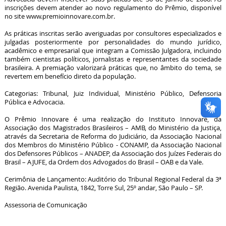
inscrições devem atender ao novo regulamento do Prêmio, disponível
no site www.premioinnovare.com.br.
As práticas inscritas serão averiguadas por consultores especializados e
julgadas posteriormente por personalidades do mundo jurídico,
acadêmico e empresarial que integram a Comissão Julgadora, incluindo
também cientistas políticos, jornalistas e representantes da sociedade
brasileira. A premiação valorizará práticas que, no âmbito do tema, se
revertem em benefício direto da população.
Categorias: Tribunal, Juiz Individual, Ministério Público, Defensoria
Pública e Advocacia.
O Prêmio Innovare é uma realização do Instituto Innovare, da
Associação dos Magistrados Brasileiros – AMB, do Ministério da Justiça,
através da Secretaria de Reforma do Judiciário, da Associação Nacional
dos Membros do Ministério Público - CONAMP, da Associação Nacional
dos Defensores Públicos – ANADEP, da Associação dos Juízes Federais do
Brasil – AJUFE, da Ordem dos Advogados do Brasil – OAB e da Vale.
Cerimônia de Lançamento: Auditório do Tribunal Regional Federal da 3ª
Região. Avenida Paulista, 1842, Torre Sul, 25º andar, São Paulo – SP.
Assessoria de Comunicação