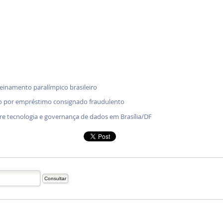
treinamento paralímpico brasileiro
o por empréstimo consignado fraudulento
bre tecnologia e governança de dados em Brasília/DF