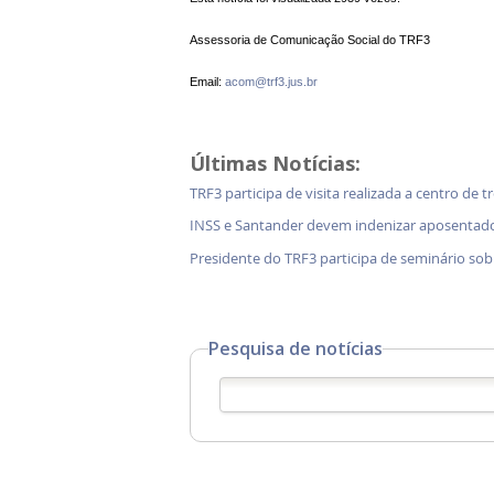
Assessoria de Comunicação Social do TRF3
Email:
acom@trf3.jus.br
Últimas Notícias:
TRF3 participa de visita realizada a centro de 
INSS e Santander devem indenizar aposentad
Presidente do TRF3 participa de seminário so
Pesquisa de notícias