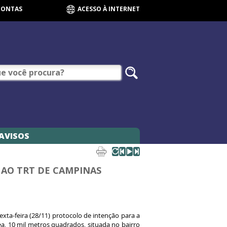
CONTAS
ACESSO À INTERNET
AVISOS
 AO TRT DE CAMPINAS
exta-feira (28/11) protocolo de intenção para a
a, 10 mil metros quadrados, situada no bairro