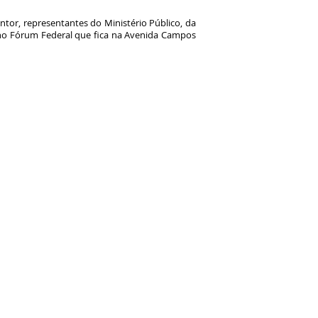
or, representantes do Ministério Público, da
r no Fórum Federal que fica na Avenida Campos