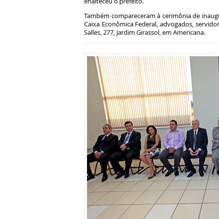
enalteceu o prefeito.
Também compareceram à cerimônia de inaugura
Caixa Econômica Federal, advogados, servidor
Salles, 277, Jardim Girassol, em Americana.