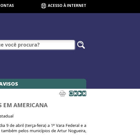
CONTAS
ACESSO À INTERNET
AVISOS
S EM AMERICANA
Estadual
9 de abril (terça-feira) a 1ª Vara Federal e a
a também pelos municípios de Artur Nogueira,