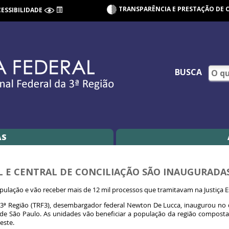
TRANSPARÊNCIA E PRESTAÇÃO DE 
CESSIBILIDADE
BUSCA
AS
AL E CENTRAL DE CONCILIAÇÃO SÃO INAUGURADA
pulação e vão receber mais de 12 mil processos que tramitavam na Justiça 
3ª Região (TRF3), desembargador federal Newton De Lucca, inaugurou no dia 
 de São Paulo. As unidades vão beneficiar a população da região compost
este.