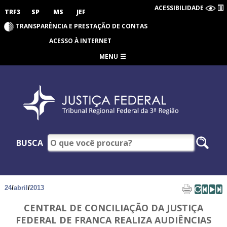
ACESSIBILIDADE
TRF3
SP
MS
JEF
TRANSPARÊNCIA E PRESTAÇÃO DE CONTAS
ACESSO À INTERNET
MENU
BUSCA
24
/
abril
/
2013
CENTRAL DE CONCILIAÇÃO DA JUSTIÇA
FEDERAL DE FRANCA REALIZA AUDIÊNCIAS