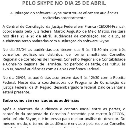
PELO SKYPE NO DIA 25 DE ABRIL
A utilização do software Skype mostrou-se eficaz em audiências
realizadas anteriormente
A Central de Conciliação da Justiça Federal em Franca (CECON-Franca),
coordenada pelo juiz federal Márcio Augusto de Melo Matos, realizará
dias 25 e 26 de abril
nos
, audiências de conciliação. No dia 25, as
audiências serão realizadas com a utilização do software Skype.
No dia 25/04, as audiências acontecem das 9 às 11h30min com três
conselhos profissionais distintos, de forma simultânea: Conselho
Regional de Corretores de Imóveis, Conselho Regional de Contabilidade
e Conselho Regional de Farmácia. No período da tarde, das 13h30 às
17h30, haverá audiências com a Caixa Econômica Federal.
No dia 26/04, as audiências acontecem das 9 às 12h30 com a Receita
Federal. Neste dia, a coordenadora do Programa de Conciliação da
Justiça Federal da 3ª Região, desembargadora federal Daldice Santana
estará presente.
Saiba como são realizadas as audiências
Após a abertura da audiência e contato inicial entre as partes, o
conteúdo da proposta do Conselho é remetido por escrito à CECON,
pelo próprio Skype, e é impresso para melhor análise do devedor. Do
mesmo modo, o termo de audiência é enviado pela rede ao Conselho