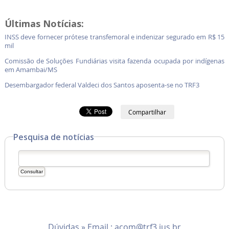
Últimas Notícias:
INSS deve fornecer prótese transfemoral e indenizar segurado em R$ 15
mil
Comissão de Soluções Fundiárias visita fazenda ocupada por indígenas
em Amambai/MS
Desembargador federal Valdeci dos Santos aposenta-se no TRF3
Compartilhar
Pesquisa de notícias
Dúvidas » Email :
acom@trf3.jus.br