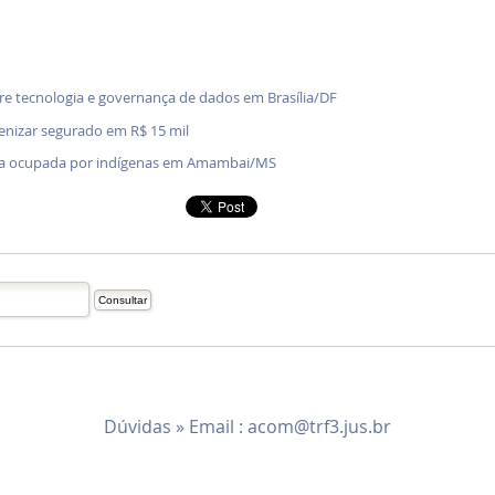
bre tecnologia e governança de dados em Brasília/DF
denizar segurado em R$ 15 mil
enda ocupada por indígenas em Amambai/MS
Dúvidas » Email :
acom@trf3.jus.br