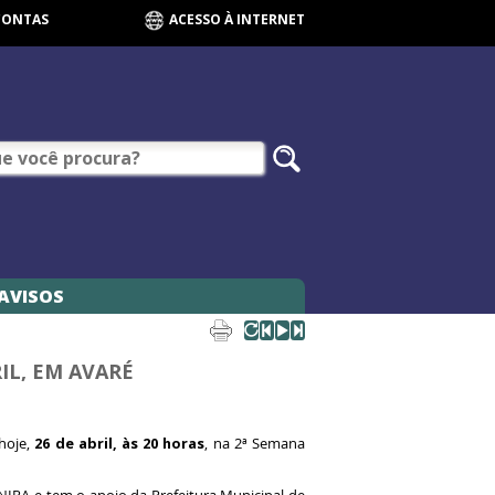
CONTAS
ACESSO À INTERNET
AVISOS
IL, EM AVARÉ
26 de abril, às 20 horas
 hoje,
, na 2ª Semana