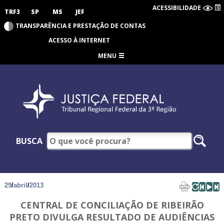
ACESSIBILIDADE
TRF3
SP
MS
JEF
TRANSPARÊNCIA E PRESTAÇÃO DE CONTAS
ACESSO À INTERNET
MENU
BUSCA
29
/
abril
/
2013
CENTRAL DE CONCILIAÇÃO DE RIBEIRÃO
PRETO DIVULGA RESULTADO DE AUDIÊNCIAS