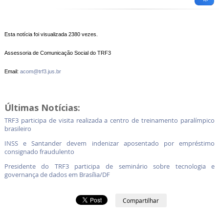
Esta notícia foi visualizada 2380 vezes.
Assessoria de Comunicação Social do TRF3
Email:
acom@trf3.jus.br
Últimas Notícias:
TRF3 participa de visita realizada a centro de treinamento paralímpico
brasileiro
INSS e Santander devem indenizar aposentado por empréstimo
consignado fraudulento
Presidente do TRF3 participa de seminário sobre tecnologia e
governança de dados em Brasília/DF
Compartilhar