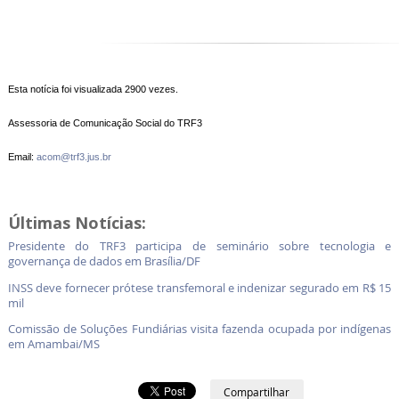
Esta notícia foi visualizada 2900 vezes.
Assessoria de Comunicação Social do TRF3
Email:
acom@trf3.jus.br
Últimas Notícias:
Presidente do TRF3 participa de seminário sobre tecnologia e
governança de dados em Brasília/DF
INSS deve fornecer prótese transfemoral e indenizar segurado em R$ 15
mil
Comissão de Soluções Fundiárias visita fazenda ocupada por indígenas
em Amambai/MS
Compartilhar