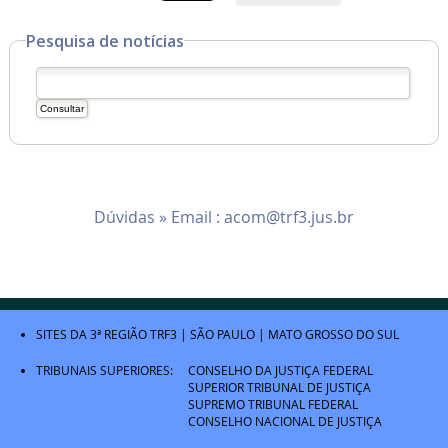
Pesquisa de notícias
Dúvidas » Email :
acom@trf3.jus.br
SITES DA 3ª REGIÃO
TRF3
|
SÃO PAULO
|
MATO GROSSO DO SUL
TRIBUNAIS SUPERIORES:
CONSELHO DA JUSTIÇA FEDERAL
SUPERIOR TRIBUNAL DE JUSTIÇA
SUPREMO TRIBUNAL FEDERAL
CONSELHO NACIONAL DE JUSTIÇA