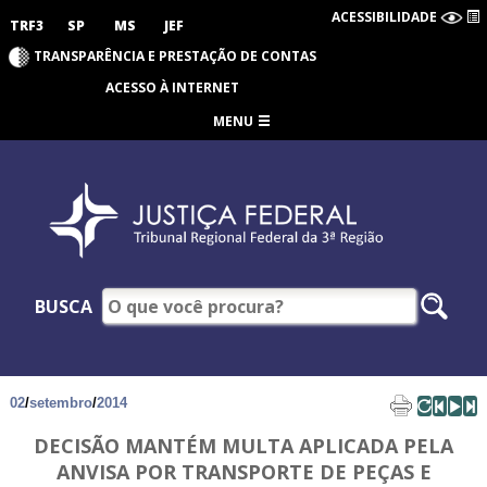
ACESSIBILIDADE
TRF3
SP
MS
JEF
TRANSPARÊNCIA E PRESTAÇÃO DE CONTAS
ACESSO À INTERNET
MENU
BUSCA
02
/
setembro
/
2014
DECISÃO MANTÉM MULTA APLICADA PELA
ANVISA POR TRANSPORTE DE PEÇAS E