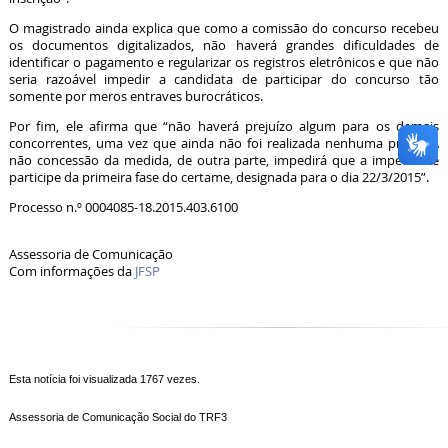
O magistrado ainda explica que como a comissão do concurso recebeu
os documentos digitalizados, não haverá grandes dificuldades de
identificar o pagamento e regularizar os registros eletrônicos e que não
seria razoável impedir a candidata de participar do concurso tão
somente por meros entraves burocráticos.
Por fim, ele afirma que “não haverá prejuízo algum para os demais
concorrentes, uma vez que ainda não foi realizada nenhuma prova. A
não concessão da medida, de outra parte, impedirá que a impetrante
participe da primeira fase do certame, designada para o dia 22/3/2015”.
Processo n.º 0004085-18.2015.403.6100
Assessoria de Comunicação
Com informações da
JFSP
Esta notícia foi visualizada 1767 vezes.
Assessoria de Comunicação Social do TRF3