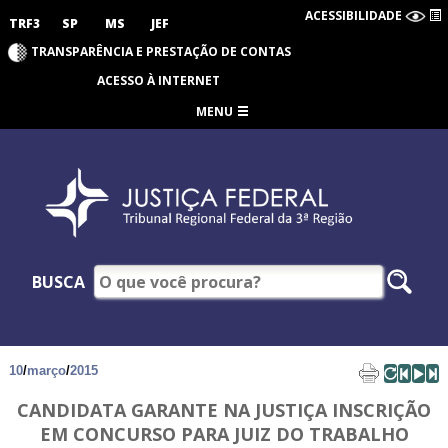
ACESSIBILIDADE
TRF3
SP
MS
JEF
TRANSPARÊNCIA E PRESTAÇÃO DE CONTAS
ACESSO À INTERNET
MENU
BUSCA
10
/
março
/
2015
CANDIDATA GARANTE NA JUSTIÇA INSCRIÇÃO
EM CONCURSO PARA JUIZ DO TRABALHO