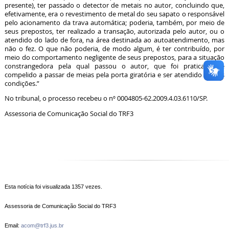
presente), ter passado o detector de metais no autor, concluindo que,
efetivamente, era o revestimento de metal do seu sapato o responsável
pelo acionamento da trava automática; poderia, também, por meio de
seus prepostos, ter realizado a transação, autorizada pelo autor, ou o
atendido do lado de fora, na área destinada ao autoatendimento, mas
não o fez. O que não poderia, de modo algum, é ter contribuído, por
meio do comportamento negligente de seus prepostos, para a situação
constrangedora pela qual passou o autor, que foi praticamente
compelido a passar de meias pela porta giratória e ser atendido nessas
condições.”
No tribunal, o processo recebeu o nº 0004805-62.2009.4.03.6110/SP.
Assessoria de Comunicação Social do TRF3
Esta notícia foi visualizada 1357 vezes.
Assessoria de Comunicação Social do TRF3
Email:
acom@trf3.jus.br