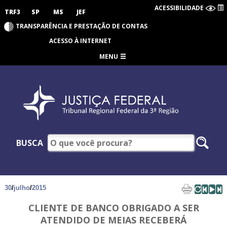
ACESSIBILIDADE
TRF3
SP
MS
JEF
TRANSPARÊNCIA E PRESTAÇÃO DE CONTAS
ACESSO À INTERNET
MENU
BUSCA
30
/
julho
/
2015
CLIENTE DE BANCO OBRIGADO A SER
ATENDIDO DE MEIAS RECEBERÁ