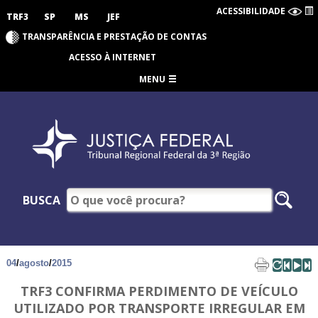
ACESSIBILIDADE
TRF3
SP
MS
JEF
TRANSPARÊNCIA E PRESTAÇÃO DE CONTAS
ACESSO À INTERNET
MENU
BUSCA
04
/
agosto
/
2015
TRF3 CONFIRMA PERDIMENTO DE VEÍCULO
UTILIZADO POR TRANSPORTE IRREGULAR EM