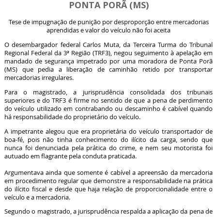
PONTA PORÃ (MS)
Tese de impugnação de punição por desproporção entre mercadorias
aprendidas e valor do veículo não foi aceita
O desembargador federal Carlos Muta, da Terceira Turma do Tribunal
Regional Federal da 3ª Região (TRF3), negou seguimento à apelação em
mandado de segurança impetrado por uma moradora de Ponta Porã
(MS) que pedia a liberação de caminhão retido por transportar
mercadorias irregulares.
Para o magistrado, a jurisprudência consolidada dos tribunais
superiores e do TRF3 é firme no sentido de que a pena de perdimento
do veículo utilizado em contrabando ou descaminho é cabível quando
há responsabilidade do proprietário do veículo.
A impetrante alegou que era proprietária do veículo transportador de
boa-fé, pois não tinha conhecimento do ilícito da carga, sendo que
nunca foi denunciada pela prática do crime, e nem seu motorista foi
autuado em flagrante pela conduta praticada.
Argumentava ainda que somente é cabível a apreensão da mercadoria
em procedimento regular que demonstre a responsabilidade na prática
do ilícito fiscal e desde que haja relação de proporcionalidade entre o
veículo e a mercadoria.
Segundo o magistrado, a jurisprudência respalda a aplicação da pena de