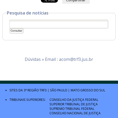
Compartilhar
Pesquisa de notícias
Dúvidas » Email :
acom@trf3.jus.br
SITES DA 3ª REGIÃO
TRF3
|
SÃO PAULO
|
MATO GROSSO DO SUL
TRIBUNAIS SUPERIORES:
CONSELHO DA JUSTIÇA FEDERAL
SUPERIOR TRIBUNAL DE JUSTIÇA
SUPREMO TRIBUNAL FEDERAL
CONSELHO NACIONAL DE JUSTIÇA