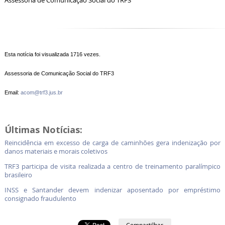
Assessoria de Comunicação Social do TRF3
Esta notícia foi visualizada 1716 vezes.
Assessoria de Comunicação Social do TRF3
Email:
acom@trf3.jus.br
Últimas Notícias:
Reincidência em excesso de carga de caminhões gera indenização por
danos materiais e morais coletivos
TRF3 participa de visita realizada a centro de treinamento paralímpico
brasileiro
INSS e Santander devem indenizar aposentado por empréstimo
consignado fraudulento