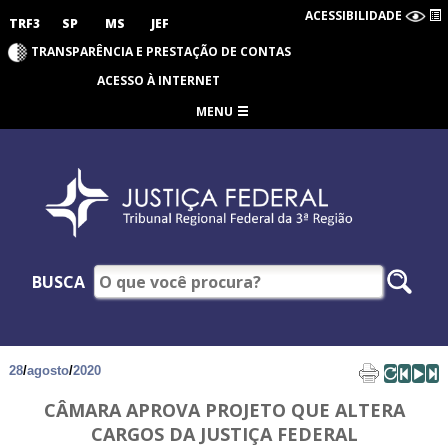
ACESSIBILIDADE
TRF3
SP
MS
JEF
TRANSPARÊNCIA E PRESTAÇÃO DE CONTAS
ACESSO À INTERNET
MENU
BUSCA
28
/
agosto
/
2020
CÂMARA APROVA PROJETO QUE ALTERA
CARGOS DA JUSTIÇA FEDERAL