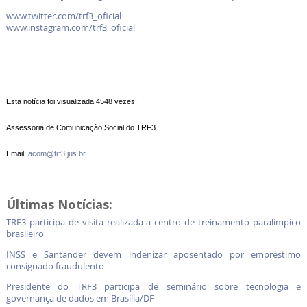
www.twitter.com/trf3_oficial
www.instagram.com/trf3_oficial
Esta notícia foi visualizada 4548 vezes.
Assessoria de Comunicação Social do TRF3
Email:
acom@trf3.jus.br
Últimas Notícias:
TRF3 participa de visita realizada a centro de treinamento paralímpico
brasileiro
INSS e Santander devem indenizar aposentado por empréstimo
consignado fraudulento
Presidente do TRF3 participa de seminário sobre tecnologia e
governança de dados em Brasília/DF