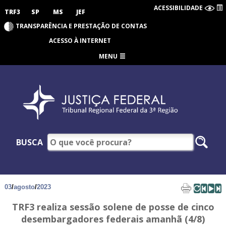
ACESSIBILIDADE
TRF3
SP
MS
JEF
TRANSPARÊNCIA E PRESTAÇÃO DE CONTAS
ACESSO À INTERNET
MENU
BUSCA
03
/
agosto
/
2023
TRF3 realiza sessão solene de posse de cinco
desembargadores federais amanhã (4/8)