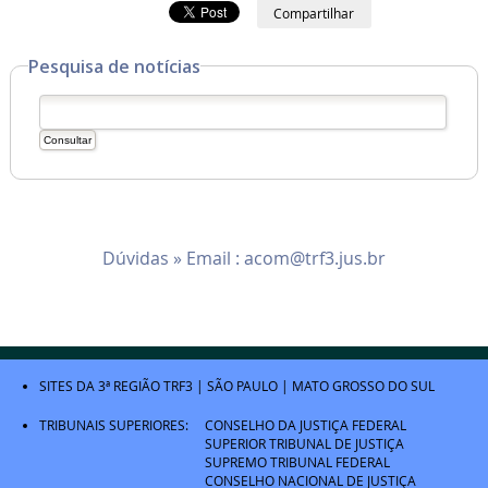
Compartilhar
Pesquisa de notícias
Dúvidas » Email :
acom@trf3.jus.br
SITES DA 3ª REGIÃO
TRF3
|
SÃO PAULO
|
MATO GROSSO DO SUL
TRIBUNAIS SUPERIORES:
CONSELHO DA JUSTIÇA FEDERAL
SUPERIOR TRIBUNAL DE JUSTIÇA
SUPREMO TRIBUNAL FEDERAL
CONSELHO NACIONAL DE JUSTIÇA