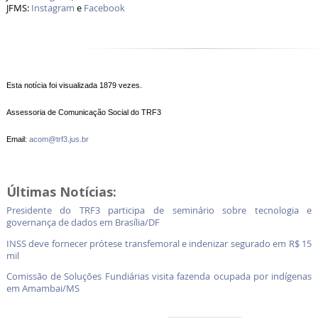
JFMS:
Instagram
e
Facebook
Esta notícia foi visualizada 1879 vezes.
Assessoria de Comunicação Social do TRF3
Email:
acom@trf3.jus.br
Últimas Notícias:
Presidente do TRF3 participa de seminário sobre tecnologia e
governança de dados em Brasília/DF
INSS deve fornecer prótese transfemoral e indenizar segurado em R$ 15
mil
Comissão de Soluções Fundiárias visita fazenda ocupada por indígenas
em Amambai/MS