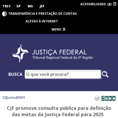
ACESSIBILIDADE
TRF3
SP
MS
JEF
TRANSPARÊNCIA E PRESTAÇÃO DE CONTAS
ACESSO À INTERNET
MENU
BUSCA
11
/
junho
/
2024
CJF promove consulta pública para definição
das metas da Justiça Federal para 2025