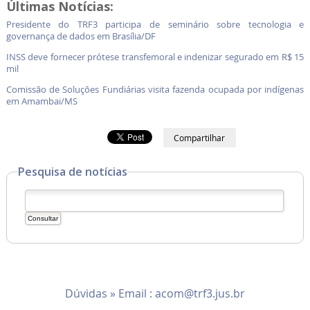
Últimas Notícias:
Presidente do TRF3 participa de seminário sobre tecnologia e
governança de dados em Brasília/DF
INSS deve fornecer prótese transfemoral e indenizar segurado em R$ 15
mil
Comissão de Soluções Fundiárias visita fazenda ocupada por indígenas
em Amambai/MS
Compartilhar
Pesquisa de notícias
Dúvidas » Email :
acom@trf3.jus.br