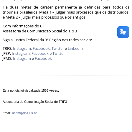
Há duas metas de caráter permanente já definidas para todos os
tribunais brasileiros: Meta 1 – Julgar mais processos que os distribuídos;
e Meta 2 – Julgar mais processos que os antigos.
Com informações do CJF
Assessoria de Comunicação Social do TRF3
Siga a Justiça Federal da 3ª Região nas redes sociais:
TRF3:
Instagram
,
Facebook
,
Twitter
e
Linkedin
JFSP:
Instagram
,
Facebook
e
Twitter
JFMS:
Instagram
e
Facebook
Esta notícia foi visualizada 1536 vezes.
Assessoria de Comunicação Social do TRF3
Email:
acom@trf3.jus.br