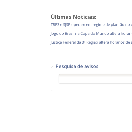
Últimas Notícias:
TRF3 e SJSP operam em regime de plantão no d
Jogo do Brasil na Copa do Mundo altera horári
Justiça Federal da 3ª Região altera horários 
Pesquisa de avisos