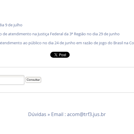
ia 9 de julho
o de atendimento na Justiça Federal da 3ª Região no dia 29 de junho
de atendimento ao público no dia 24 de junho em razão de jogo do Brasil na
Dúvidas » Email :
acom@trf3.jus.br