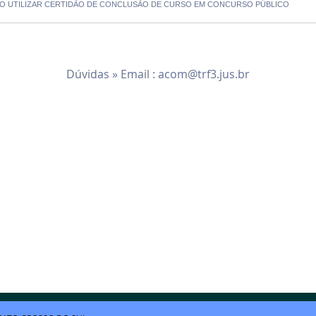
DATO UTILIZAR CERTIDÃO DE CONCLUSÃO DE CURSO EM CONCURSO PÚBLICO
Dúvidas » Email :
acom@trf3.jus.br