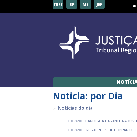
TRF3
SP
MS
JEF
A
NOTÍCI
Noticia: por Dia
Notícias do dia
10/03/2015 CANDIDATA GARANTE NA JUS
10/03/2015 INFRAERO PODE COBRAR DE 