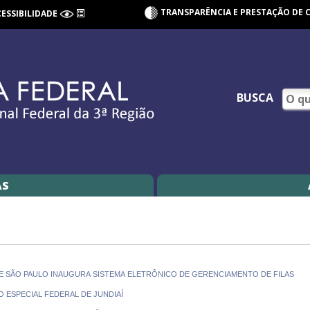
TRANSPARÊNCIA E PRESTAÇÃO DE 
CESSIBILIDADE
BUSCA
AS
 DE SÃO PAULO INAUGURA SISTEMA ELETRÔNICO DE GERENCIAMENTO DE FILAS
O ESPECIAL FEDERAL DE JUNDIAÍ