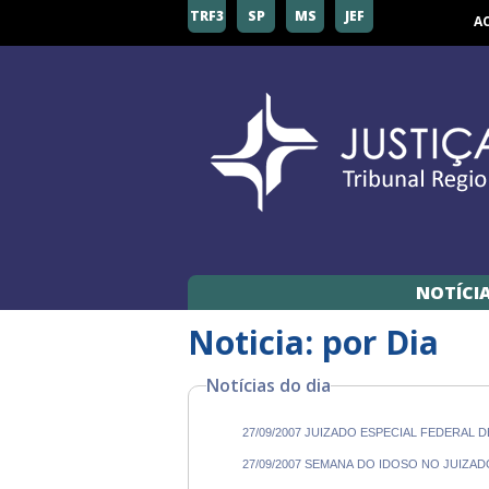
TRF3
SP
MS
JEF
A
NOTÍCI
Noticia: por Dia
Notícias do dia
27/09/2007 JUIZADO ESPECIAL FEDERAL
27/09/2007 SEMANA DO IDOSO NO JUIZAD