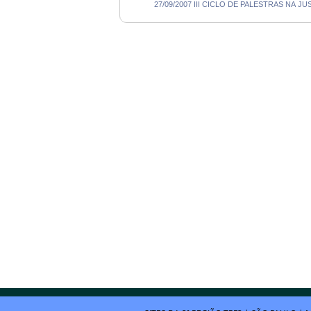
27/09/2007 III CICLO DE PALESTRAS N