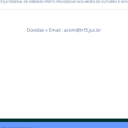
A JUSTIÇA FEDERAL DE RIBEIRÃO PRETO PROSSEGUE NOS MESES DE OUTUBRO E N
Dúvidas » Email :
acom@trf3.jus.br