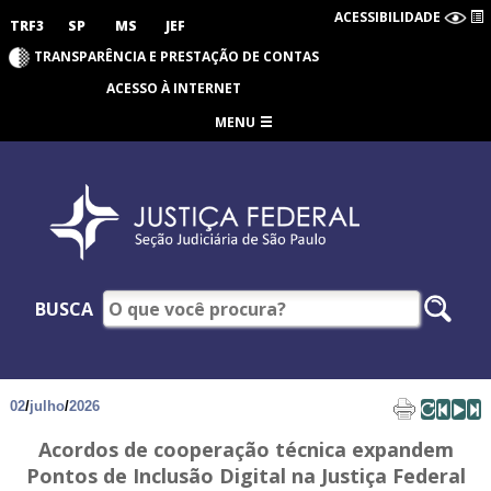
ACESSIBILIDADE
TRF3
SP
MS
JEF
TRANSPARÊNCIA E PRESTAÇÃO DE CONTAS
ACESSO À INTERNET
MENU
BUSCA
02
/
julho
/
2026
Acordos de cooperação técnica expandem
Pontos de Inclusão Digital na Justiça Federal