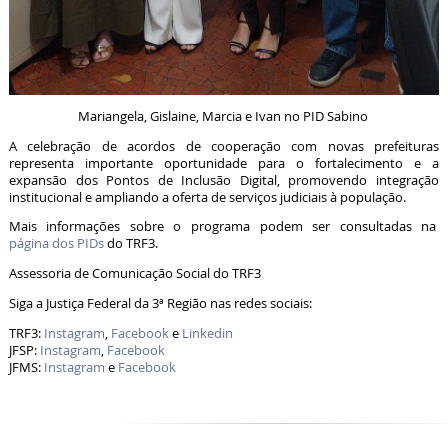
Mariangela, Gislaine, Marcia e Ivan no PID Sabino
A celebração de acordos de cooperação com novas prefeituras
representa importante oportunidade para o fortalecimento e a
expansão dos Pontos de Inclusão Digital, promovendo integração
institucional e ampliando a oferta de serviços judiciais à população.
Mais informações sobre o programa podem ser consultadas na
página dos PIDs
do TRF3.
Assessoria de Comunicação Social do TRF3
Siga a Justiça Federal da 3ª Região nas redes sociais:
TRF3:
Instagram
,
Facebook
e
Linkedin
JFSP:
Instagram
,
Facebook
JFMS:
Instagram
e
Facebook