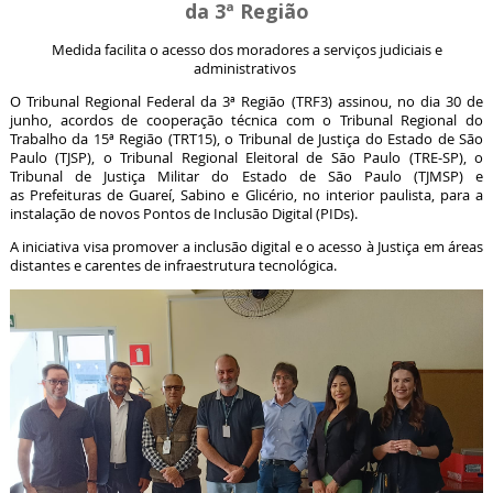
da 3ª Região
Medida facilita o acesso dos moradores a serviços judiciais e
administrativos
O Tribunal Regional Federal da 3ª Região (TRF3) assinou, no dia 30 de
junho, acordos de cooperação técnica com o Tribunal Regional do
Trabalho da 15ª Região (TRT15), o Tribunal de Justiça do Estado de São
Paulo (TJSP), o Tribunal Regional Eleitoral de São Paulo (TRE-SP), o
Tribunal de Justiça Militar do Estado de São Paulo (TJMSP) e
as Prefeituras de Guareí, Sabino e Glicério, no interior paulista, para a
instalação de novos Pontos de Inclusão Digital (PIDs).
A iniciativa visa promover a inclusão digital e o acesso à Justiça em áreas
distantes e carentes de infraestrutura tecnológica.