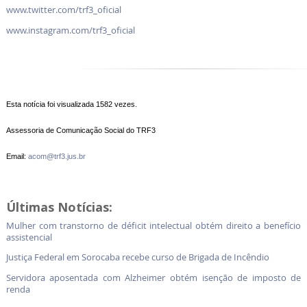
www.twitter.com/trf3_oficial
www.instagram.com/trf3_oficial
Esta notícia foi visualizada 1582 vezes.
Assessoria de Comunicação Social do TRF3
Email:
acom@trf3.jus.br
Últimas Notícias:
Mulher com transtorno de déficit intelectual obtém direito a benefício
assistencial
Justiça Federal em Sorocaba recebe curso de Brigada de Incêndio
Servidora aposentada com Alzheimer obtém isenção de imposto de
renda