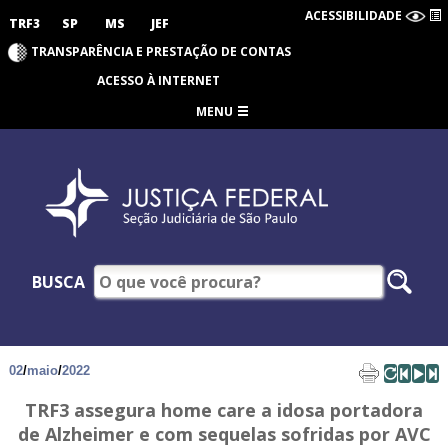
ACESSIBILIDADE
TRF3
SP
MS
JEF
TRANSPARÊNCIA E PRESTAÇÃO DE CONTAS
ACESSO À INTERNET
MENU
BUSCA
02
/
maio
/
2022
TRF3 assegura home care a idosa portadora
de Alzheimer e com sequelas sofridas por AVC