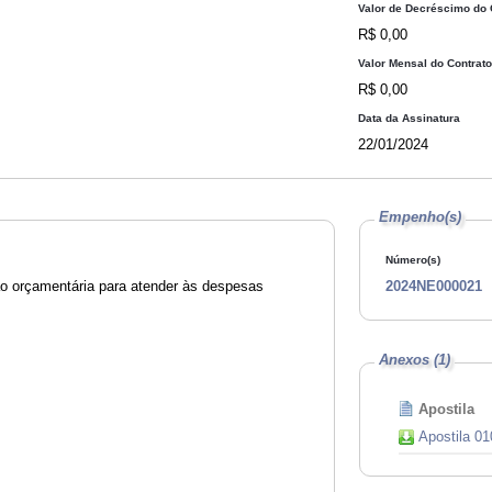
Valor de Decréscimo do 
R$ 0,00
Valor Mensal do Contrat
R$ 0,00
Data da Assinatura
22/01/2024
Empenho(s)
Número(s)
ção orçamentária para atender às despesas
2024NE000021
Anexos (1)
Apostila
Apostila 01