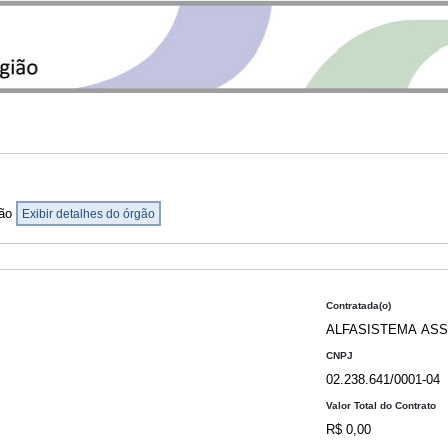
ião
Exibir detalhes do órgão
Contratada(o)
ALFASISTEMA ASS
CNPJ
02.238.641/0001-04
Valor Total do Contrato
R$ 0,00