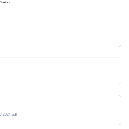
Contrato
o
0.2024.pdf