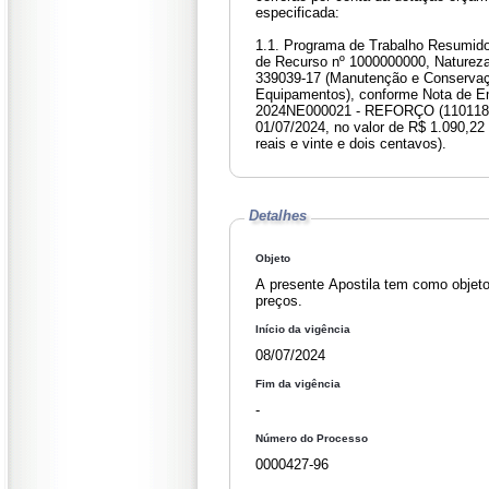
especificada:
1.1. Programa de Trabalho Resumido
de Recurso nº 1000000000, Naturez
339039-17 (Manutenção e Conserva
Equipamentos), conforme Nota de 
2024NE000021 - REFORÇO (1101185
01/07/2024, no valor de R$ 1.090,22
reais e vinte e dois centavos).
Detalhes
Objeto
A presente Apostila tem como objeto
preços.
Início da vigência
08/07/2024
Fim da vigência
-
Número do Processo
0000427-96